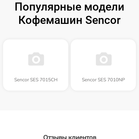
Популярные модели
Кофемашин Sencor
Sencor SES 7015CH
Sencor SES 7010NP
Отзывы клиентов