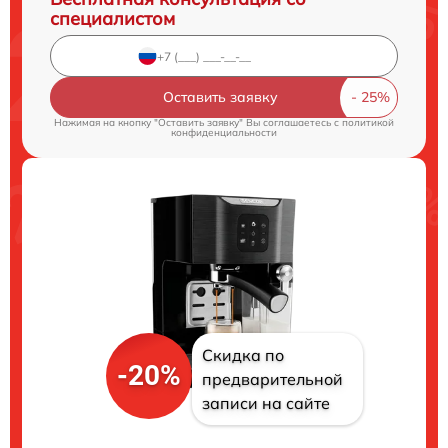
специалистом
Оставить заявку
Нажимая на кнопку "Оставить заявку" Вы соглашаетесь c
политикой
конфиденциальности
Скидка по
-20%
предварительной
записи на сайте