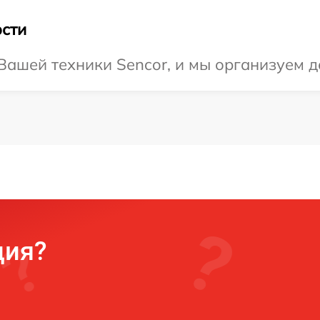
сти
ашей техники Sencor, и мы организуем д
ция?