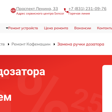
Проспект Ленина, 33
+7 (831) 231-09-76
Адрес сервисного центра Sencor
Горячая линия
Ремонт устройств
Цена ремонта
Вакансии
Контакт
ств
Ремонт Кофемашин
Замена ручки дозатора
дозатора
ем