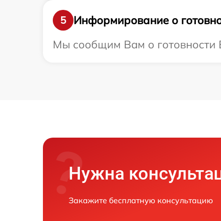
Информирование о готовно
5
Мы сообщим Вам о готовности В
Нужна консульта
Закажите бесплатную консультацию