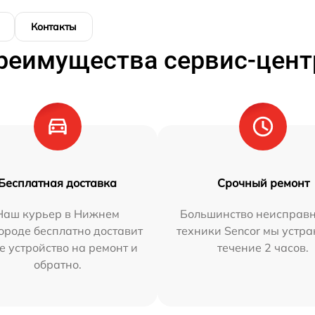
Контакты
реимущества сервис-цент
Бесплатная доставка
Срочный ремонт
Наш курьер в Нижнем
Большинство неисправн
ороде бесплатно доставит
техники Sencor мы устра
е устройство на ремонт и
течение 2 часов.
обратно.