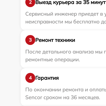
Выезд курьера за 35 минут
2
Сервисный инженер приедет в у
неисправности мы бесплатно до
Ремонт техники
3
После детального анализа мы 
ремонтные операции.
Гарантия
4
По окончании ремонта и оплат
Sencor сроком на 36 месяцев.