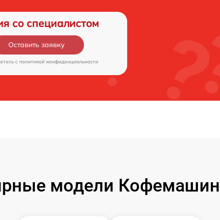
ия со специалистом
Оставить заявку
аетесь c
политикой конфиденциальности
рные модели Кофемашин