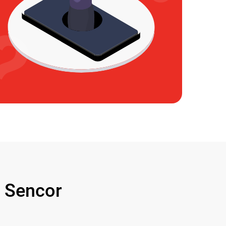
 Sencor