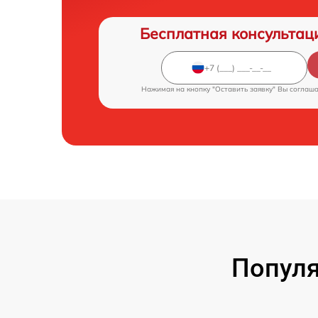
Бесплатная консультац
Нажимая на кнопку "Оставить заявку" Вы соглаш
Популя