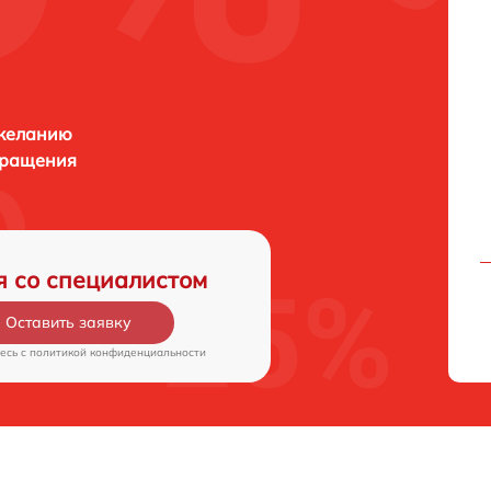
 желанию
бращения
я со специалистом
Оставить заявку
есь c
политикой конфиденциальности