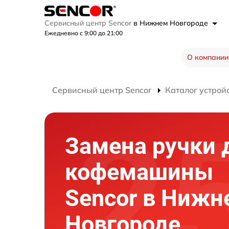
Сервисный центр Sencor
в Нижнем Новгороде
Ежедневно с 9:00 до 21:00
О компании
Сервисный центр Sencor
Каталог устрой
Замена ручки 
кофемашины
Sencor в Нижн
Новгороде