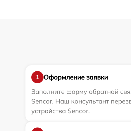
Оформление заявки
1
Заполните форму обратной связ
Sencor. Наш консультант пере
устройства Sencor.